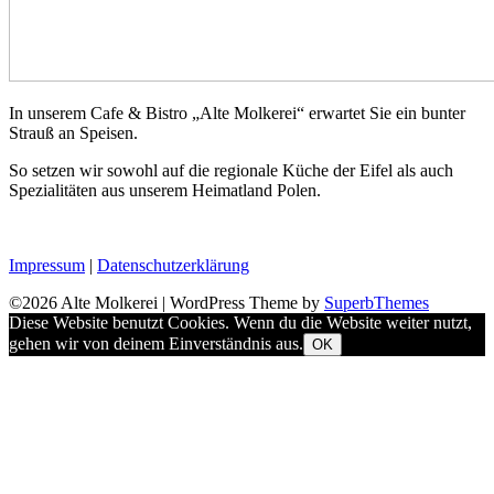
In unserem Cafe & Bistro „Alte Molkerei“ erwartet Sie ein bunter
Strauß an Speisen.
So setzen wir sowohl auf die regionale Küche der Eifel als auch
Spezialitäten aus unserem Heimatland Polen.
Impressum
|
Datenschutzerklärung
©2026 Alte Molkerei
| WordPress Theme by
SuperbThemes
Diese Website benutzt Cookies. Wenn du die Website weiter nutzt,
gehen wir von deinem Einverständnis aus.
OK