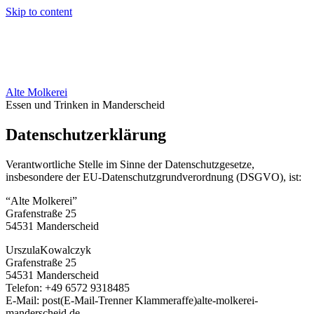
Skip to content
Alte Molkerei
Essen und Trinken in Manderscheid
Datenschutzerklärung
Verantwortliche Stelle im Sinne der Datenschutzgesetze,
insbesondere der EU-Datenschutzgrundverordnung (DSGVO), ist:
“Alte Molkerei”
Grafenstraße 25
54531 Manderscheid
UrszulaKowalczyk
Grafenstraße 25
54531 Manderscheid
Telefon: +49 6572 9318485
E-Mail:
post(E-Mail-Trenner Klammeraffe)alte-molkerei-
manderscheid.de