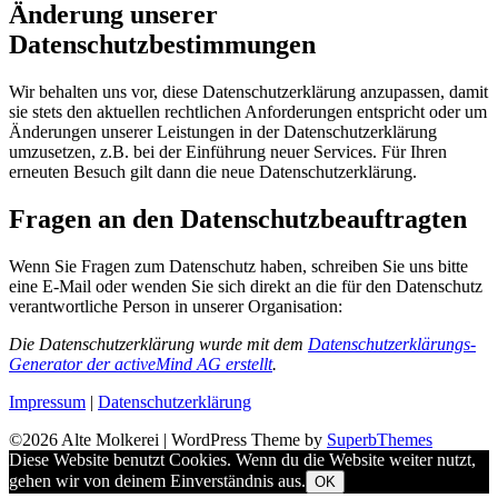
Änderung unserer
Datenschutzbestimmungen
Wir behalten uns vor, diese Datenschutzerklärung anzupassen, damit
sie stets den aktuellen rechtlichen Anforderungen entspricht oder um
Änderungen unserer Leistungen in der Datenschutzerklärung
umzusetzen, z.B. bei der Einführung neuer Services. Für Ihren
erneuten Besuch gilt dann die neue Datenschutzerklärung.
Fragen an den Datenschutzbeauftragten
Wenn Sie Fragen zum Datenschutz haben, schreiben Sie uns bitte
eine E-Mail oder wenden Sie sich direkt an die für den Datenschutz
verantwortliche Person in unserer Organisation:
Die Datenschutzerklärung wurde mit dem
Datenschutzerklärungs-
Generator der activeMind AG erstellt
.
Impressum
|
Datenschutzerklärung
©2026 Alte Molkerei
| WordPress Theme by
SuperbThemes
Diese Website benutzt Cookies. Wenn du die Website weiter nutzt,
gehen wir von deinem Einverständnis aus.
OK