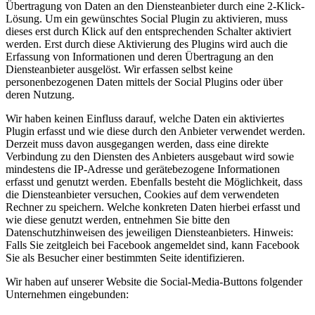
Übertragung von Daten an den Diensteanbieter durch eine 2-Klick-
Lösung. Um ein gewünschtes Social Plugin zu aktivieren, muss
dieses erst durch Klick auf den entsprechenden Schalter aktiviert
werden. Erst durch diese Aktivierung des Plugins wird auch die
Erfassung von Informationen und deren Übertragung an den
Diensteanbieter ausgelöst. Wir erfassen selbst keine
personenbezogenen Daten mittels der Social Plugins oder über
deren Nutzung.
Wir haben keinen Einfluss darauf, welche Daten ein aktiviertes
Plugin erfasst und wie diese durch den Anbieter verwendet werden.
Derzeit muss davon ausgegangen werden, dass eine direkte
Verbindung zu den Diensten des Anbieters ausgebaut wird sowie
mindestens die IP-Adresse und gerätebezogene Informationen
erfasst und genutzt werden. Ebenfalls besteht die Möglichkeit, dass
die Diensteanbieter versuchen, Cookies auf dem verwendeten
Rechner zu speichern. Welche konkreten Daten hierbei erfasst und
wie diese genutzt werden, entnehmen Sie bitte den
Datenschutzhinweisen des jeweiligen Diensteanbieters. Hinweis:
Falls Sie zeitgleich bei Facebook angemeldet sind, kann Facebook
Sie als Besucher einer bestimmten Seite identifizieren.
Wir haben auf unserer Website die Social-Media-Buttons folgender
Unternehmen eingebunden: